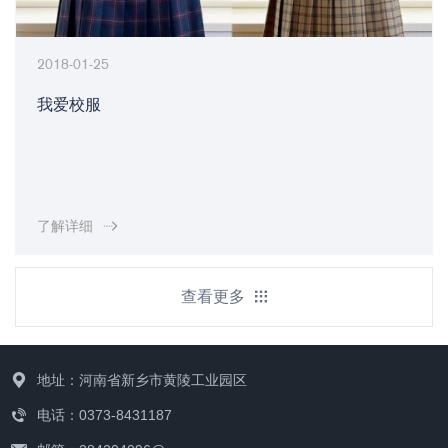
-01-25
2018
爱校服
校
联系我们
详细
了解
查看更多
地址：河南省新乡市黄陵工业园区
电话：0373-8431187