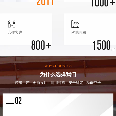
2011
1000+
等，至于设计要求具体而各异。
等，至于设计要求具体而各异。
时间与地点则是职业的大环境与
时间与地点则是职业的大环境与
小环境因素，时间有春夏秋冬，
小环境因素，时间有春夏秋冬，
白天与夜晚之别，地点则表现为
白天与夜晚之别，地点则表现为
地域性的大环境与具体工作时的
地域性的大环境与具体工作时的
小环境。
小环境。
合作客户
占地面积
800+
1500
㎡
WHY CHOOSE US
为什么选择我们
精湛工艺 · 创新设计 · 耐用可靠 · 安全稳定 · 功能齐全
厂容厂貌
02