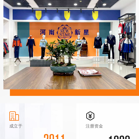
到自己供职的地点去工作或从事公
么。什么人穿，在狭义上是指在
么。什么人穿，在狭义上是指在
范，大步迈进美好的未来。 我厂
范，大步迈进美好的未来。 我厂
等，至于设计要求具体而各异。时
规定时间内到自己供职的地点去
规定时间内到自己供职的地点去
热烈欢迎各新老顾客，海内外客
热烈欢迎各新老顾客，海内外客
持不懈的发展目标。我厂针对各种需求的职业装进行了渗入的研究，
务活动的一部分人，在广义上是指
工作或从事公务活动的一部分
工作或从事公务活动的一部分
间与地点则是职业的大环境与小环
商来电洽谈生意。我厂将以好的
商来电洽谈生意。我厂将以好的
较为不明确的被分后的一部分消费
人，在广义上是指较为不明确的
人，在广义上是指较为不明确的
积累了丰富的制作与裁剪经验，结合新流行资讯及优良工艺，让客户
产品，好的质量，好的服务，良
产品，好的质量，好的服务，良
境因素，时间有春夏秋冬，白天与
被分后的一部分消费群。这里
被分后的一部分消费群。这里
好的信誉恭候您的光临。我们相
好的信誉恭候您的光临。我们相
群。这里的“人“在工作服上表现为
满意，才是我们的目标。我厂的经营范围在不断的扩大，产品也在不
的“人“在工作服上表现为一个群
的“人“在工作服上表现为一个群
夜晚之别，地点则表现为地域性的
信一次的合作使我们成为终身的
信一次的合作使我们成为终身的
一个群体，一个部分，其工作特
体，一个部分，其工作特性．个
体，一个部分，其工作特性．个
朋友！工作服设计的原则首先是
朋友！工作服设计的原则首先是
断的增加，并积累了良好的信誉。让大家成功而富有个性的穿出品
大环境与具体工作时的小环境。
人与群体风格．生理与心理需
人与群体风格．生理与心理需
有明确的针对性：针对不同行
有明确的针对性：针对不同行
性．个人与群体风格．生理与心理
求．政治经济地位．文化素养
求．政治经济地位．文化素养
业，同一行业不同企业，同一企
业，同一行业不同企业，同一企
味，穿出典范，大步迈进美好的未来。 我厂热烈欢迎各新老顾
需求．政治经济地位．文化素养
等，至于设计要求具体而各异。
等，至于设计要求具体而各异。
业不同岗位，同一岗位不同身
业不同岗位，同一岗位不同身
时间与地点则是职业的大环境与
时间与地点则是职业的大环境与
客，海内外客商来电洽谈生意。我厂将以好的产品，好的质量，好的
份、性别等等。针对性的设计不
份、性别等等。针对性的设计不
等，至于设计要求具体而各异。时
小环境因素，时间有春夏秋冬，
小环境因素，时间有春夏秋冬，
同点归纳为什么人穿、穿用时
同点归纳为什么人穿、穿用时
服务，良好的信誉恭候您的光临。我们相信一次的合作使我们成为终
间与地点则是职业的大环境与小环
白天与夜晚之别，地点则表现为
白天与夜晚之别，地点则表现为
间、穿用地点、为何穿、穿什
间、穿用地点、为何穿、穿什
地域性的大环境与具体工作时的
地域性的大环境与具体工作时的
么。什么人穿，在狭义上是指在
么。什么人穿，在狭义上是指在
境因素，时间有春夏秋冬，白天与
身的朋友！ 企业策略 我们的策略是以质量取胜！ 企业服
小环境。
小环境。
规定时间内到自己供职的地点去
规定时间内到自己供职的地点去
夜晚之别，地点则表现为地域性的
工作或从事公务活动的一部分
工作或从事公务活动的一部分
务宗旨 提供优良的产品，是回报客户好的方法。 企业管
人，在广义上是指较为不明确的
人，在广义上是指较为不明确的
大环境与具体工作时的小环境。
理 讲究实效、完善管理、提升品质、增创效益。 企业文
被分后的一部分消费群。这里
被分后的一部分消费群。这里
的“人“在工作服上表现为一个群
的“人“在工作服上表现为一个群
化 团队精神，是企业文化的核心。 员工准则 忠于公司、
体，一个部分，其工作特性．个
体，一个部分，其工作特性．个
成立于
注册资金
人与群体风格．生理与心理需
人与群体风格．生理与心理需
忠于职业、忠于人格。
求．政治经济地位．文化素养
求．政治经济地位．文化素养