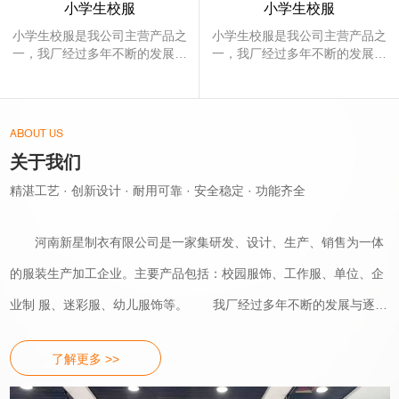
累了良好的信誉。让大家成功而富
小学生校服
小学生校服
资讯及先进工艺，通过严格的质
资讯及先进工艺，通过严格的质
我们成为终身的朋友！工作服设计
有个性的穿出品味，穿出典范，大
量把关，力使每件产品都能做到
量把关，力使每件产品都能做到
小学生校服是我公司主营产品之
小学生校服是我公司主营产品之
的原则首先是有明确的针对性：针
精、准，使每件产品都体现着丰
精、准，使每件产品都体现着丰
一，我厂经过多年不断的发展与
一，我厂经过多年不断的发展与
步迈进美好的未来。 我厂热烈欢
富的高尚的文化底蕴及鲜明的个
富的高尚的文化底蕴及鲜明的个
对不同行业，同一行业不同企业，
逐步改善，迄今已成为定做各种
逐步改善，迄今已成为定做各种
迎各新老顾客，海内外客商来电洽
性。让客户满意，才是我们的目
性。让客户满意，才是我们的目
服装的知名企业。本厂以开发研
服装的知名企业。本厂以开发研
同一企业不同岗位，同一岗位不同
标。我厂的经营范围在不断的扩
标。我厂的经营范围在不断的扩
制客户需要的产品为己任，以让
制客户需要的产品为己任，以让
谈生意。我厂将以好的产品，好的
大，产品也在不断的增加，并积
大，产品也在不断的增加，并积
身份、性别等等。针对性的设计不
客户满意为宗旨，始终贯彻以“客
客户满意为宗旨，始终贯彻以“客
ABOUT US
质量，好的服务，良好的信誉恭候
累了良好的信誉。让大家成功而
累了良好的信誉。让大家成功而
户为中心”的思想，走以“追求与
户为中心”的思想，走以“追求与
同点归纳为什么人穿、穿用时间、
富有个性的穿出品味，穿出典
富有个性的穿出品味，穿出典
关于我们
时俱进的不凡品质”的发展方针，
时俱进的不凡品质”的发展方针，
您的光临。我们相信一次的合作使
范，大步迈进美好的未来。 我厂
范，大步迈进美好的未来。 我厂
穿用地点、为何穿、穿什么。什么
这事我们公司坚持不懈的发展目
这事我们公司坚持不懈的发展目
我们成为终身的朋友！工作服设计
精湛工艺 · 创新设计 · 耐用可靠 · 安全稳定 · 功能齐全
热烈欢迎各新老顾客，海内外客
热烈欢迎各新老顾客，海内外客
标。我厂针对各种需求的职业装
标。我厂针对各种需求的职业装
人穿，在狭义上是指在规定时间内
商来电洽谈生意。我厂将以好的
商来电洽谈生意。我厂将以好的
进行了渗入的研究，积累了丰富
进行了渗入的研究，积累了丰富
的原则首先是有明确的针对性：针
产品，好的质量，好的服务，良
产品，好的质量，好的服务，良
到自己供职的地点去工作或从事公
的制作与裁剪经验，结合新流行
的制作与裁剪经验，结合新流行
河南新星制衣有限公司是一家集研发、设计、生产、销售为一体
对不同行业，同一行业不同企业，
好的信誉恭候您的光临。我们相
好的信誉恭候您的光临。我们相
资讯及先进工艺，通过严格的质
资讯及先进工艺，通过严格的质
务活动的一部分人，在广义上是指
信一次的合作使我们成为终身的
信一次的合作使我们成为终身的
量把关，力使每件产品都能做到
量把关，力使每件产品都能做到
同一企业不同岗位，同一岗位不同
的服装生产加工企业。主要产品包括：校园服饰、工作服、单位、企
朋友！工作服设计的原则首先是
朋友！工作服设计的原则首先是
较为不明确的被分后的一部分消费
精、准，使每件产品都体现着丰
精、准，使每件产品都体现着丰
身份、性别等等。针对性的设计不
有明确的针对性：针对不同行
有明确的针对性：针对不同行
富的高尚的文化底蕴及鲜明的个
富的高尚的文化底蕴及鲜明的个
业制 服、迷彩服、幼儿服饰等。 我厂经过多年不断的发展与逐步
群。这里的“人“在工作服上表现为
业，同一行业不同企业，同一企
业，同一行业不同企业，同一企
性。让客户满意，才是我们的目
性。让客户满意，才是我们的目
同点归纳为什么人穿、穿用时间、
业不同岗位，同一岗位不同身
业不同岗位，同一岗位不同身
改善，迄今已成为定做各种服装的认可企业。本厂以开发研制客户需
一个群体，一个部分，其工作特
标。我厂的经营范围在不断的扩
标。我厂的经营范围在不断的扩
穿用地点、为何穿、穿什么。什么
份、性别等等。针对性的设计不
份、性别等等。针对性的设计不
大，产品也在不断的增加，并积
大，产品也在不断的增加，并积
了解更多 >>
性．个人与群体风格．生理与心理
要的产品为己任，以让客户满意为宗旨，始终贯彻以“客户为中心”的
同点归纳为什么人穿、穿用时
同点归纳为什么人穿、穿用时
累了良好的信誉。让大家成功而
累了良好的信誉。让大家成功而
人穿，在狭义上是指在规定时间内
间、穿用地点、为何穿、穿什
间、穿用地点、为何穿、穿什
需求．政治经济地位．文化素养
富有个性的穿出品味，穿出典
富有个性的穿出品味，穿出典
新闻资讯
思想，走以“追求与时俱进的不凡品质”的发展方针，这事我们公司坚